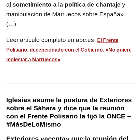
al
sometimiento a la política de chantaje
y
manipulación de Marruecos sobre España».
(…)
Leer artículo completo en abc.es:
El Frente
Polisario, decepcionado con el Gobierno: «No quiere
molestar a Marruecos»
Iglesias asume la postura de Exteriores
sobre el Sáhara y dice que la reunión
con el Frente Polisario la fijó la ONCE –
#MásDeLoMismo
Exteriores «acepta» que la reunión del