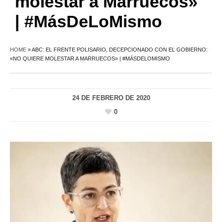
molestar a Marruecos»
| #MásDeLoMismo
HOME
»
ABC: EL FRENTE POLISARIO, DECEPCIONADO CON EL GOBIERNO:
«NO QUIERE MOLESTAR A MARRUECOS» | #MÁSDELOMISMO
24 DE FEBRERO DE 2020
0