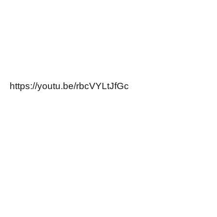
https://youtu.be/rbcVYLtJfGc