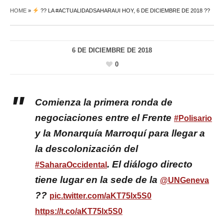
HOME
»
?? LA #ACTUALIDADSAHARAUI HOY, 6 DE DICIEMBRE DE 2018 ??
6 DE DICIEMBRE DE 2018
0
Comienza la primera ronda de
negociaciones entre el Frente
#Polisario
y la Monarquía Marroquí para llegar a
la descolonización del
. El diálogo directo
#SaharaOccidental
tiene lugar en la sede de la
@UNGeneva
??
pic.twitter.com/aKT75lx5S0
https://t.co/aKT75lx5S0