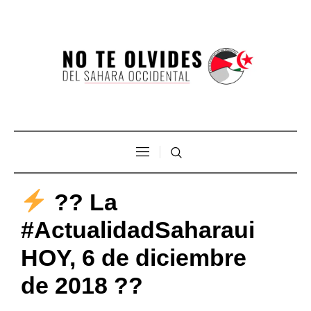
?? La
#ActualidadSaharaui
HOY, 6 de diciembre
de 2018 ??