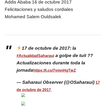
Addis Ababa 16 de octubre 2017
Felicitaciones y saludos cordiales
Mohamed Salem Ouldsalek
17 de octubre de 2017: la
a golpe de tuit ??
#ActualidadSaharaui
Actualizaciones durante toda la
jornada
https://t.co/7vmnHgTjeZ
— Saharaui Observer (@OSaharaui)
17
de octubre de 2017