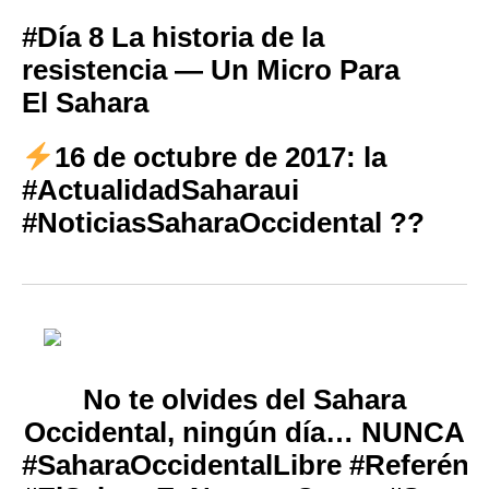
#Día 8 La historia de la
resistencia — Un Micro Para
El Sahara
16 de octubre de 2017: la
#ActualidadSaharaui
#NoticiasSaharaOccidental ??
No te olvides del Sahara
Occidental, ningún día… NUNCA
#
SaharaOccidentalLibre
#
Referén