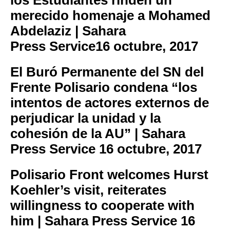
los Estudiantes rinden un
merecido homenaje a Mohamed
Abdelaziz | Sahara
Press Service
16 octubre, 2017
El Buró Permanente del SN del
Frente Polisario condena “los
intentos de actores externos de
perjudicar la unidad y la
cohesión de la AU” | Sahara
Press Service
16 octubre, 2017
Polisario Front welcomes Hurst
Koehler’s visit, reiterates
willingness to cooperate with
him | Sahara Press Service
16