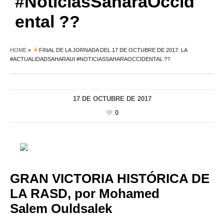
#NoticiasSaharaOccid
ental ??
HOME
»
FINAL DE LA JORNADA DEL 17 DE OCTUBRE DE 2017: LA
#ACTUALIDADSAHARAUI #NOTICIASSAHARAOCCIDENTAL ??
17 DE OCTUBRE DE 2017
0
GRAN VICTORIA HISTÓRICA DE
LA RASD, por Mohamed
Salem Ouldsalek