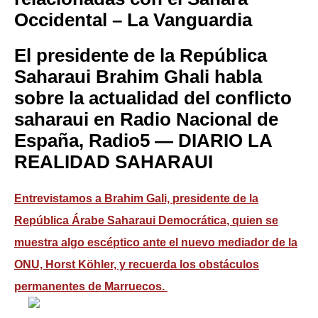
Occidental
– La Vanguardia
El presidente de la República
Saharaui Brahim Ghali habla
sobre la actualidad del conflicto
saharaui en Radio Nacional de
España, Radio5 — DIARIO LA
REALIDAD SAHARAUI
Entrevistamos a Brahim Gali, presidente de la
República Árabe Saharaui Democrática, quien se
muestra algo escéptico ante el nuevo mediador de la
ONU, Horst Köhler, y recuerda los obstáculos
permanentes de Marruecos.