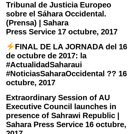
Tribunal de Justicia Europeo
sobre el Sáhara Occidental.
(Prensa) | Sahara
Press Service
17 octubre, 2017
FINAL DE LA JORNADA del 16
de octubre de 2017: la
#ActualidadSaharaui
#NoticiasSaharaOccidental ??
16
octubre, 2017
Extraordinary Session of AU
Executive Council launches in
presence of Sahrawi Republic |
Sahara Press Service
16 octubre,
2017