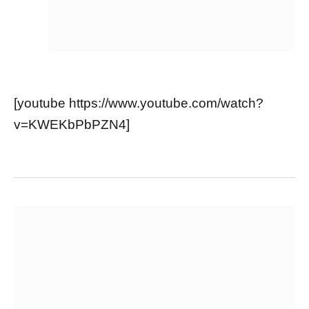
[youtube https://www.youtube.com/watch?
v=KWEKbPbPZN4]