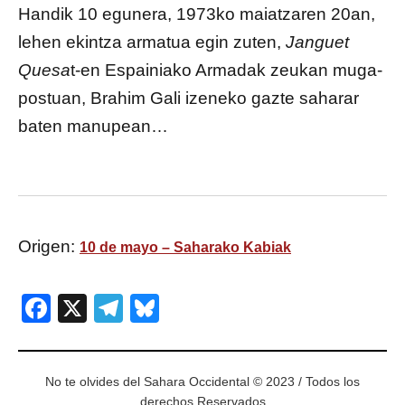
Handik 10 egunera, 1973ko maiatzaren 20an,
lehen ekintza armatua egin zuten,
Janguet
Quesa
t-en Espainiako Armadak zeukan muga-
postuan, Brahim Gali izeneko gazte saharar
baten manupean…
Origen:
10 de mayo – Saharako Kabiak
Facebook
X
Telegram
Bluesky
No te olvides del Sahara Occidental © 2023 / Todos los
derechos Reservados