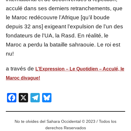
acculé dans ses derniers retranchements, que
le Maroc redécouvre l’Afrique [qu’il boude
depuis 32 ans] exigeant l’expulsion de l’un des
fondateurs de l’UA, la Rasd. En réalité, le
Maroc a perdu la bataille sahraouie. Le roi est
nu!
a través de
L’Expression – Le Quotidien – Acculé, le
Maroc divague!
Facebook
X
Telegram
Bluesky
No te olvides del Sahara Occidental © 2023 / Todos los
derechos Reservados