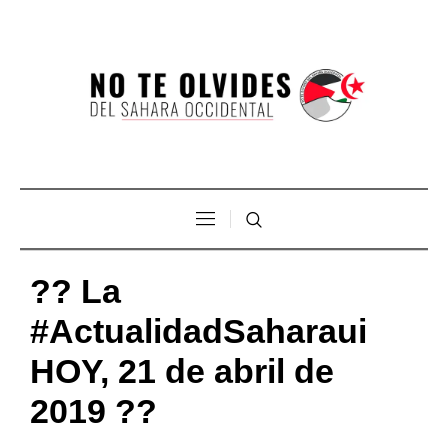
?? La
#ActualidadSaharaui
HOY, 21 de abril de
2019 ??