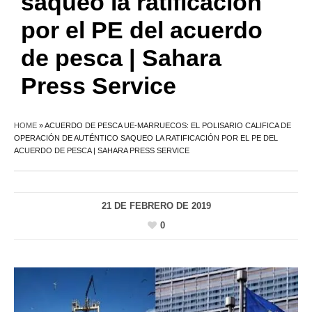
saqueo la ratificación
por el PE del acuerdo
de pesca | Sahara
Press Service
HOME
»
ACUERDO DE PESCA UE-MARRUECOS: EL POLISARIO CALIFICA DE
OPERACIÓN DE AUTÉNTICO SAQUEO LA RATIFICACIÓN POR EL PE DEL
ACUERDO DE PESCA | SAHARA PRESS SERVICE
21 DE FEBRERO DE 2019
0