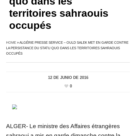
quo dans les
territoires sahraouis
occupés
HOME
»
ALGÉRIE PRESSE SERVICE – OULD SALEK MET EN GARDE CONTRE
LA PERSISTANCE DU STATU QUO DANS LES TERRITOIRES SAHRAOUIS
OCCUPÉS
12 DE JUNIO DE 2016
0
ALGER- Le ministre des Affaires étrangères
sahraoui a mis en garde dimanche contre la