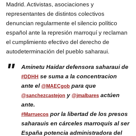
Madrid. Activistas, asociaciones y
representantes de distintos colectivos
denuncian regularmente el silencio político
español ante la represión marroquí y reclaman
el cumplimiento efectivo del derecho de
autodeterminación del pueblo saharaui.
Aminetu Haidar defensora saharaui de
se suma a la concentracion
#DDHH
ante el
para que
@MAECgob
y
actúen
@sanchezcastejon
@jmalbares
ante.
por la libertad de los presos
#Marruecos
saharauis en cárceles marroquís al ser
España potencia administradora del