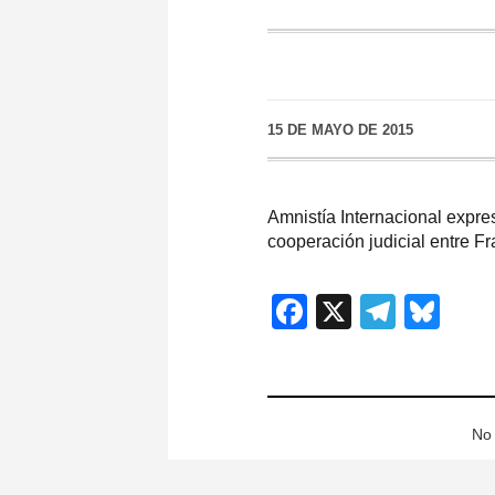
15 DE MAYO DE 2015
Amnistía Internacional expre
cooperación judicial entre F
Facebook
X
Teleg
Blu
No 