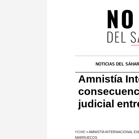
NOTICIAS DEL SÁHA
Amnistía In
consecuenci
judicial ent
HOME
»
AMNISTÍA INTERNACIONAL E
MARRUECOS