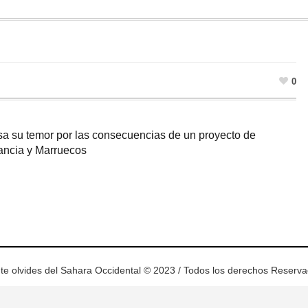
0
sa su temor por las consecuencias de un proyecto de
rancia y Marruecos
ram
esky
te olvides del Sahara Occidental © 2023 / Todos los derechos Reserv