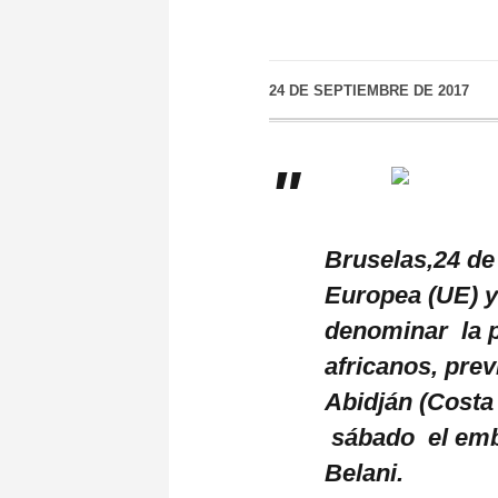
24 DE SEPTIEMBRE DE 2017
Bruselas,24 de
Europea (UE) y
denominar la 
africanos, prev
Abidján (Costa
sábado el emba
Belani.