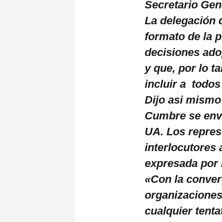
Secretario Gen
La delegación d
formato de la 
decisiones ado
y que, por lo t
incluir a todos
Dijo asi mismo 
Cumbre se envi
UA. Los repres
interlocutores 
expresada por 
«Con la conver
organizaciones
cualquier tent