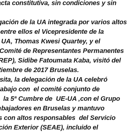
acta constitutiva, sin condiciones y sin
ación de la UA integrada por varios altos
entre ellos el Vicepresidente de la
 UA, Thomas Kwesi Quartey, y el
l Comité de Representantes Permanentes
REP), Sidibe Fatoumata Kaba, visitó del
ptiembre de 2017 Bruselas.
sita, la delegación de la UA celebró
rabajo con el comité conjunto de
 la 5ª Cumbre de UE-UA ,con el Grupo
mbajadores en Bruselas y mantuvo
 con altos responsables del Servicio
ión Exterior (SEAE), incluido el