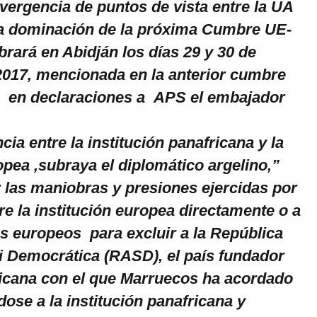
ergencia de puntos de vista entre la UA
la dominación de la próxima Cumbre UE-
rará en Abidján los días 29 y 30 de
017, mencionada en la anterior cumbre
o en declaraciones a APS el embajador
ia entre la institución panafricana y la
opea ,subraya el diplomático argelino,”
r las maniobras y presiones ejercidas por
e la institución europea directamente o a
es europeos para excluir a la República
 Democrática (RASD), el país fundador
ricana con el que Marruecos ha acordado
ose a la institución panafricana y