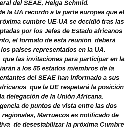
eral del SEAE, Helga Schmid.
e la UA recordó a la parte europea que el
próxima cumbre UE-UA se decidió tras las
ptadas por los Jefes de Estado africanos
anto, el formato de esta reunión deberá
 los países representados en la UA.
que las invitaciones para participar en la
arán a los 55 estados miembros de la
entantes del SEAE han informado a sus
africanos que la UE respetará la posición
la delegación de la Unión Africana.
gencia de puntos de vista entre las dos
 regionales, Marruecos es notificado de
ativa de desestabilizar la próxima Cumbre