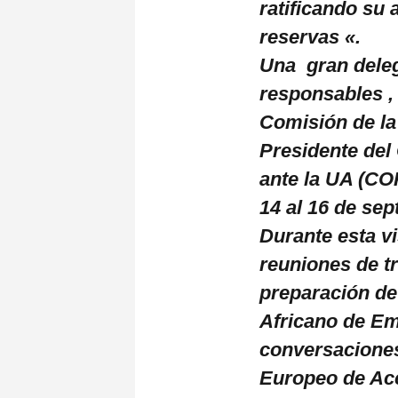
ratificando su 
reservas «.
Una gran deleg
responsables , 
Comisión de la
Presidente de
ante la UA (CO
14 al 16 de se
Durante esta vi
reuniones de t
preparación de
Africano de E
conversaciones
Europeo de Acc