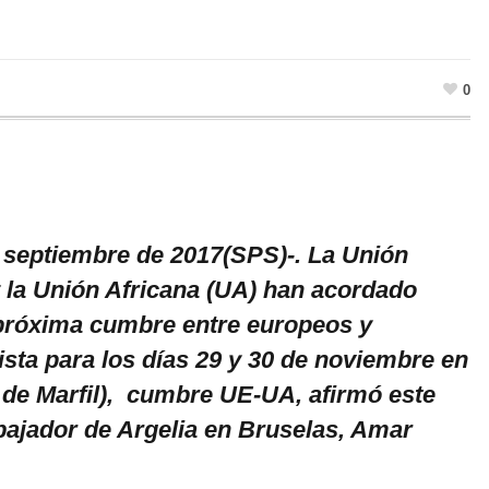
0
 septiembre de 2017(SPS)-. La Unión
 la Unión Africana (UA) han acordado
próxima cumbre entre europeos y
ista para los días 29 y 30 de noviembre en
 de Marfil), cumbre UE-UA, afirmó este
jador de Argelia en Bruselas, Amar