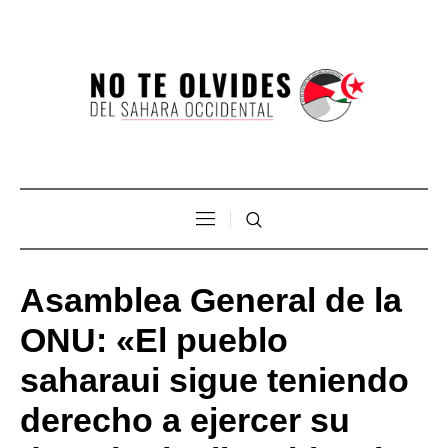
Asamblea General de la
ONU: «El pueblo
saharaui sigue teniendo
derecho a ejercer su