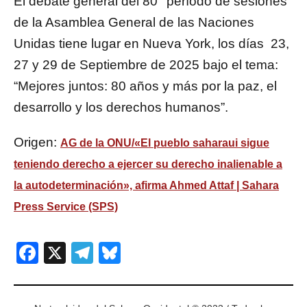
El debate general del 80° período de sesiones
de la Asamblea General de las Naciones
Unidas tiene lugar en Nueva York, los días 23,
27 y 29 de Septiembre de 2025 bajo el tema:
“Mejores juntos: 80 años y más por la paz, el
desarrollo y los derechos humanos”.
Origen:
AG de la ONU/«El pueblo saharaui sigue
teniendo derecho a ejercer su derecho inalienable a
la autodeterminación», afirma Ahmed Attaf | Sahara
Press Service (SPS)
Facebook
X
Telegram
Bluesky