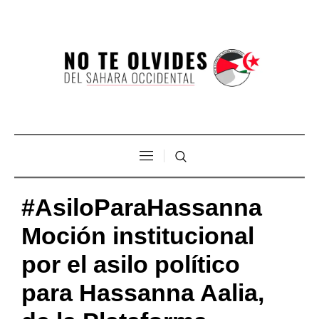
#AsiloParaHassanna
Moción institucional
por el asilo político
para Hassanna Aalia,