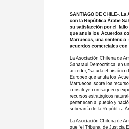
SANTIAGO DE CHILE-. La A
con la República Árabe Sa
su satisfacción por el fall
que anula los Acuerdos com
Marruecos, una sentencia q
acuerdos comerciales con
La Asociación Chilena de Am
Saharaui Democrática en un
acceder, “saluda el histórico 
Europeo que anula los Acuer
Marruecos sobre los recurso
constituyen un saqueo y expol
recursos estratégicos natur
pertenecen al pueblo y nació
soberanía de la República Á
La Asociación Chilena de Am
que “el Tribunal de Justicia