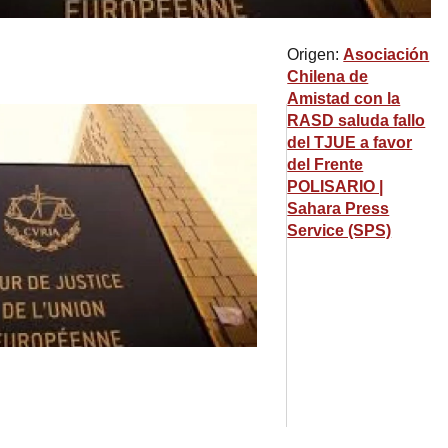
Origen:
Asociación
Chilena de
Amistad con la
RASD saluda fallo
del TJUE a favor
del Frente
POLISARIO |
Sahara Press
Service (SPS)