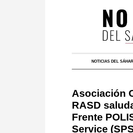
NOTICIAS DEL SÁHA
Asociación C
RASD saluda 
Frente POLI
Service (SPS