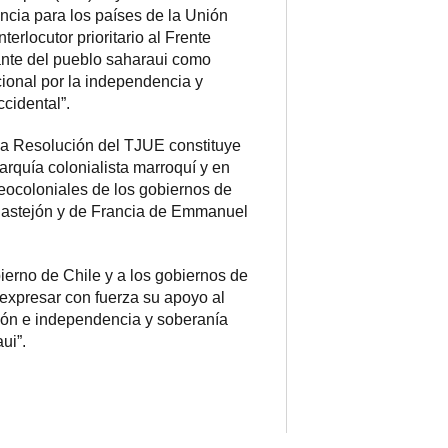
encia para los países de la Unión
erlocutor prioritario al Frente
tante del pueblo saharaui como
ional por la independencia y
cidental”.
la Resolución del TJUE constituye
arquía colonialista marroquí y en
neocoloniales de los gobiernos de
astejón y de Francia de Emmanuel
ierno de Chile y a los gobiernos de
 expresar con fuerza su apoyo al
ión e independencia y soberanía
ui”.