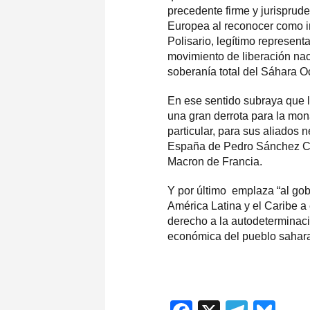
precedente firme y jurisprud
Europea al reconocer como int
Polisario, legítimo represen
movimiento de liberación nac
soberanía total del Sáhara Oc
En ese sentido subraya que 
una gran derrota para la mon
particular, para sus aliados 
España de Pedro Sánchez C
Macron de Francia.
Y por último emplaza “al gob
América Latina y el Caribe a
derecho a la autodeterminac
económica del pueblo sahara