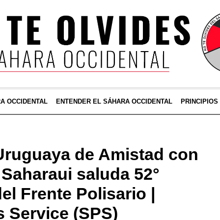
RA OCCIDENTAL
ENTENDER EL SÁHARA OCCIDENTAL
PRINCIPIOS
Uruguaya de Amistad con
 Saharaui saluda 52°
el Frente Polisario |
 Service (SPS)