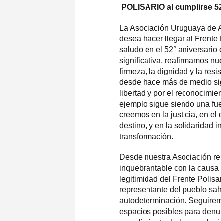
POLISARIO al cumplirse 5
La Asociación Uruguaya de A
desea hacer llegar al Frente 
saludo en el 52° aniversario 
significativa, reafirmamos nu
firmeza, la dignidad y la res
desde hace más de medio sig
libertad y por el reconocimie
ejemplo sigue siendo una fue
creemos en la justicia, en el
destino, y en la solidaridad 
transformación.
Desde nuestra Asociación r
inquebrantable con la causa 
legitimidad del Frente Polisa
representante del pueblo saha
autodeterminación. Seguirem
espacios posibles para denunc