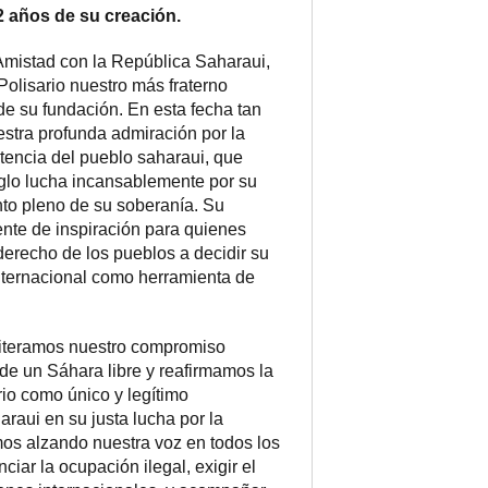
2 años de su creación.
mistad con la República Saharaui,
Polisario nuestro más fraterno
de su fundación. En esta fecha tan
estra profunda admiración por la
istencia del pueblo saharaui, que
lo lucha incansablemente por su
nto pleno de su soberanía. Su
nte de inspiración para quienes
 derecho de los pueblos a decidir su
internacional como herramienta de
eiteramos nuestro compromiso
de un Sáhara libre y reafirmamos la
rio como único y legítimo
raui en su justa lucha por la
os alzando nuestra voz en todos los
iar la ocupación ilegal, exigir el