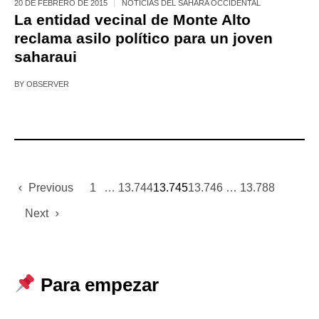
20 DE FEBRERO DE 2015
NOTICIAS DEL SÁHARA OCCIDENTAL
La entidad vecinal de Monte Alto
reclama asilo político para un joven
saharaui
BY
OBSERVER
Previous
1
…
13.744
13.745
13.746
…
13.788
Next
Para empezar