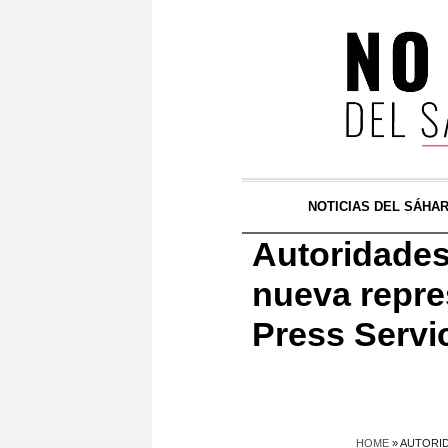
NOTICIAS DEL SÁHA
Autoridades
nueva repre
Press Servi
HOME
»
AUTORID