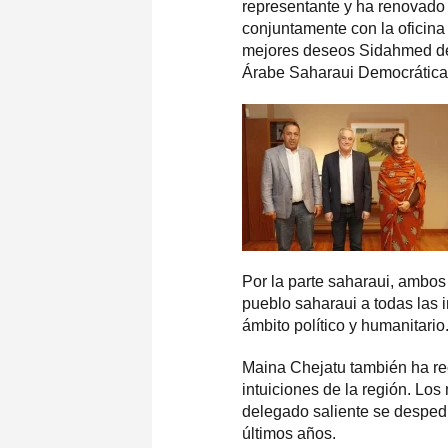
representante y ha renovado 
conjuntamente con la oficin
mejores deseos Sidahmed de
Árabe Saharaui Democrática 
Por la parte saharaui, ambos
pueblo saharaui a todas las 
ámbito político y humanitario
Maina Chejatu también ha reci
intuiciones de la región. Lo
delegado saliente se despedía
últimos años.