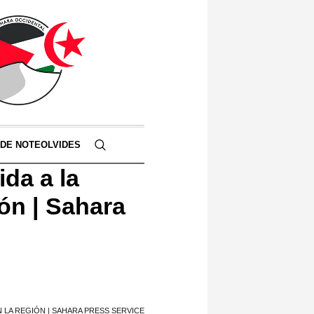
 DE NOTEOLVIDES
da a la
ón | Sahara
 LA REGIÓN | SAHARA PRESS SERVICE