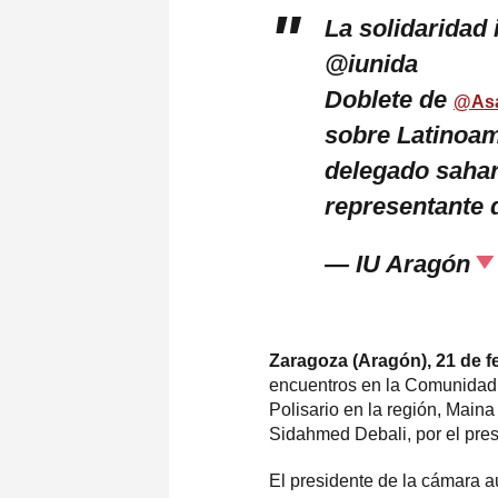
La solidaridad 
@iunida
Doblete de
@Asa
sobre Latinoam
delegado saha
representante 
— IU Aragón
Zaragoza (Aragón), 21 de f
encuentros en la Comunidad 
Polisario en la región, Maina
Sidahmed Debali, por el pres
El presidente de la cámara 