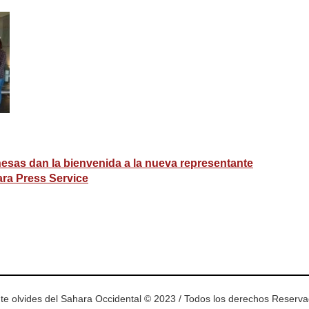
esas dan la bienvenida a la nueva representante
ara Press Service
ram
esky
te olvides del Sahara Occidental © 2023 / Todos los derechos Reserv