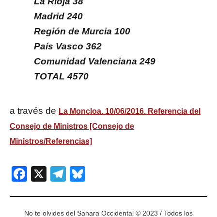
La Rioja 38
Madrid 240
Región de Murcia 100
País Vasco 362
Comunidad Valenciana 249
TOTAL 4570
a través de
La Moncloa. 10/06/2016. Referencia del
Consejo de Ministros [Consejo de
Ministros/Referencias]
Facebook
X
Telegram
Bluesky
No te olvides del Sahara Occidental © 2023 / Todos los