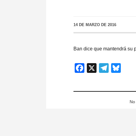
14 DE MARZO DE 2016
Ban dice que mantendrá su p
Facebook
X
Teleg
Blu
No 