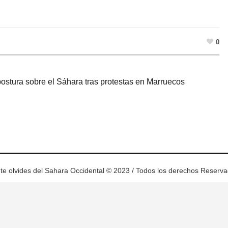
0
ostura sobre el Sáhara tras protestas en Marruecos
ram
esky
te olvides del Sahara Occidental © 2023 / Todos los derechos Reserv