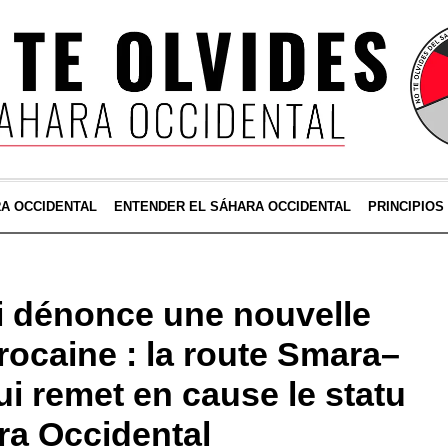
RA OCCIDENTAL
ENTENDER EL SÁHARA OCCIDENTAL
PRINCIPIOS
i dénonce une nouvelle
ocaine : la route Smara–
ui remet en cause le statu
ra Occidental