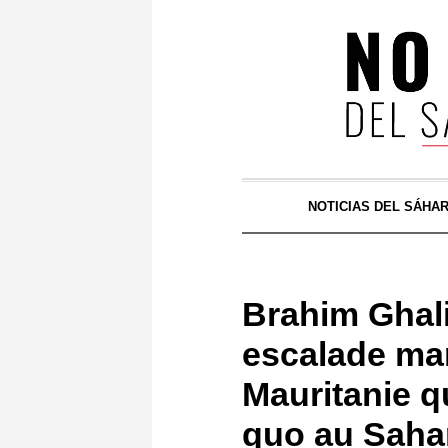
NOTICIAS DEL SÁHA
Brahim Ghal
escalade mar
Mauritanie q
quo au Saha