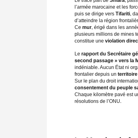
Le tracé part de
Smara
, pass
l’armée marocaine et les for
puis se dirige vers
Tifariti
, d
d’atteindre la région frontali
Ce
mur
, érigé dans les anné
plusieurs millions de mines t
constitue une
violation dire
Le
rapport du Secrétaire gé
second passage » vers la M
indéniable. Aucun État ni org
frontalier depuis un
territoi
Sur le plan du droit internati
consentement du peuple s
Chaque kilomètre pavé est 
résolutions de l’ONU.