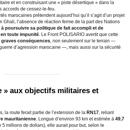
aire et en construisant une « piste désertique » dans la
s accords de cessez-le-feu.
és marocaines prétendent aujourd’hui qu’il s’agit d’un projet
on Ghali, l’absence de réaction ferme de la part des Nations
à poursuivre sa politique de fait accompli et de
n en toute impunité
. Le Front POLISARIO avertit que cette
e
graves conséquences
, non seulement sur le terrain —
 guerre d’agression marocaine —, mais aussi sur la sécurité
 » aux objectifs militaires et
 la route ferait partie de l’extension de la
RN17
, reliant
ère mauritanienne
. Longue d’environ 93 km et estimée à
49,7
 5 millions de dollars), elle aurait pour but, selon le