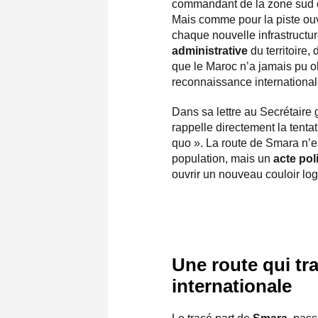
commandant de la zone sud d
Mais comme pour la piste ou
chaque nouvelle infrastructur
administrative
du territoire,
que le Maroc n’a jamais pu ob
reconnaissance international
Dans sa lettre au Secrétaire 
rappelle directement la tenta
quo ». La route de Smara n’es
population, mais un
acte pol
ouvrir un nouveau couloir log
Une route qui tra
internationale