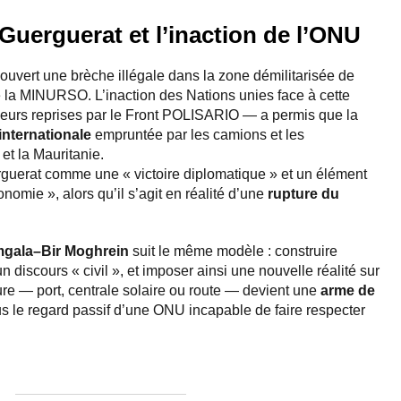
Guerguerat et l’inaction de l’ONU
 ouvert une brèche illégale dans la zone démilitarisée de
 la MINURSO. L’inaction des Nations unies face à cette
ieurs reprises par le Front POLISARIO — a permis que la
internationale
empruntée par les camions et les
et la Mauritanie.
guerat comme une « victoire diplomatique » et un élément
nomie », alors qu’il s’agit en réalité d’une
rupture du
gala–Bir Moghrein
suit le même modèle : construire
un discours « civil », et imposer ainsi une nouvelle réalité sur
ture — port, centrale solaire ou route — devient une
arme de
us le regard passif d’une ONU incapable de faire respecter