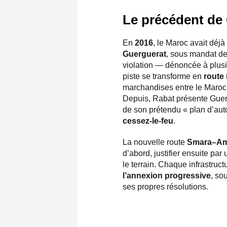
Le précédent de 
En
2016
, le Maroc avait déjà
Guerguerat
, sous mandat de
violation — dénoncée à plus
piste se transforme en
route 
marchandises entre le Maroc 
Depuis, Rabat présente Guer
de son prétendu « plan d’auto
cessez-le-feu
.
La nouvelle route
Smara–Am
d’abord, justifier ensuite par 
le terrain. Chaque infrastruc
l’annexion progressive
, so
ses propres résolutions.