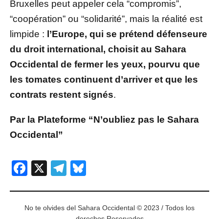
Bruxelles peut appeler cela “compromis”,
“coopération” ou “solidarité”, mais la réalité est
limpide :
l’Europe, qui se prétend défenseure
du droit international, choisit au Sahara
Occidental de fermer les yeux, pourvu que
les tomates continuent d’arriver et que les
contrats restent signés
.
Par la Plateforme “N’oubliez pas le Sahara
Occidental”
Facebook
X
Telegram
Bluesky
No te olvides del Sahara Occidental © 2023 / Todos los
derechos Reservados