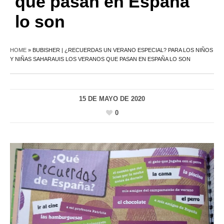
que pasan en España
lo son
HOME
»
BUBISHER | ¿RECUERDAS UN VERANO ESPECIAL? PARA LOS NIÑOS
Y NIÑAS SAHARAUIS LOS VERANOS QUE PASAN EN ESPAÑA LO SON
15 DE MAYO DE 2020
0