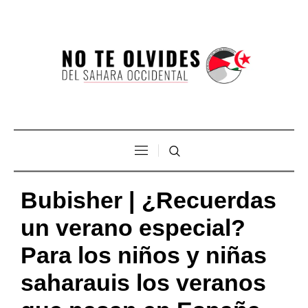
Bubisher | ¿Recuerdas
un verano especial?
Para los niños y niñas
saharauis los veranos