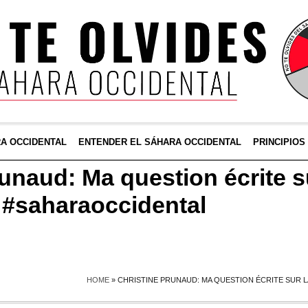
RA OCCIDENTAL
ENTENDER EL SÁHARA OCCIDENTAL
PRINCIPIOS
unaud: Ma question écrite s
u #saharaoccidental
HOME
»
CHRISTINE PRUNAUD: MA QUESTION ÉCRITE SUR L