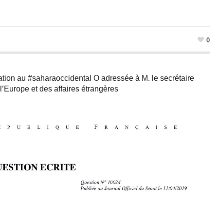
0
uation au #saharaoccidental O adressée à M. le secrétaire
 l’Europe et des affaires étrangères