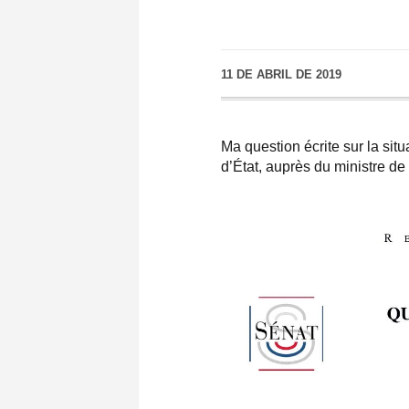
11 DE ABRIL DE 2019
Ma question écrite sur la sit
d’État, auprès du ministre de