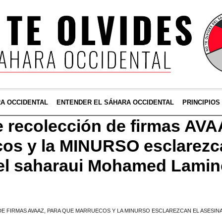
RA OCCIDENTAL
ENTENDER EL SÁHARA OCCIDENTAL
PRINCIPIOS
recolección de firmas AVA
os y la MINURSO esclarezc
el saharaui Mohamed Lamin
E FIRMAS AVAAZ, PARA QUE MARRUECOS Y LA MINURSO ESCLAREZCAN EL ASESIN