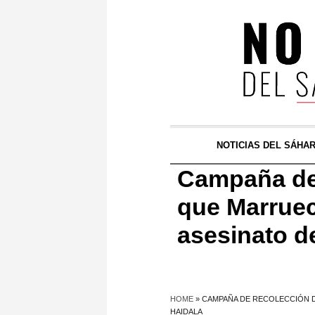
NOTICIAS DEL SÁHA
Campaña de 
que Marruec
asesinato d
HOME
»
CAMPAÑA DE RECOLECCIÓN D
HAIDALA