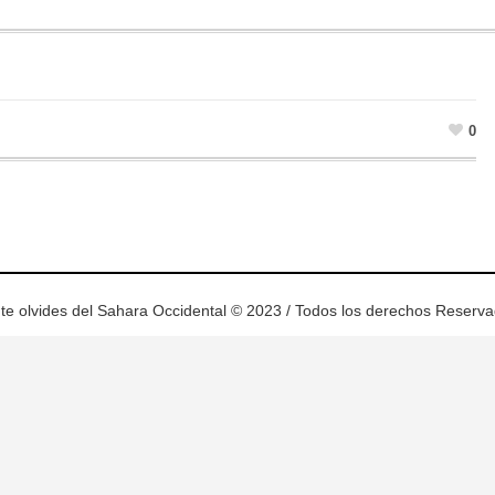
0
te olvides del Sahara Occidental © 2023 / Todos los derechos Reserv