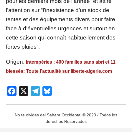
pour les derniers mois de l’année” et attire
l’attention sur “l’inexistence d’un stock de
tentes et des équipements divers pour faire
face à d’éventuelles urgences et surtout en
cette saison qui connaît habituellement des
fortes pluies”.
Origen:
Intempéries : 400 familles sans abri et 11
blessés: Toute l’actualité sur liberte-algerie.com
Facebook
X
Telegram
Bluesky
No te olvides del Sahara Occidental © 2023 / Todos los
derechos Reservados