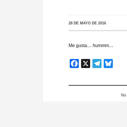
28 DE MAYO DE 2016
Me gusta… hummm…
Facebook
X
Teleg
Blu
No 