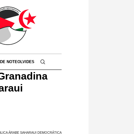
 DE NOTEOLVIDES
 Granadina
araui
ÚBLICA ÁRABE SAHARAUI DEMOCRÁTICA