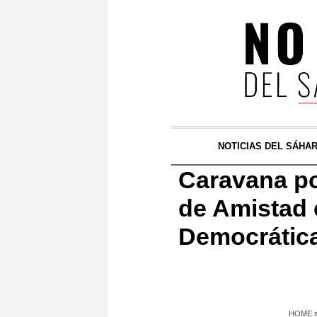
NOTICIAS DEL SÁHA
Caravana po
de Amistad 
Democrátic
HOME