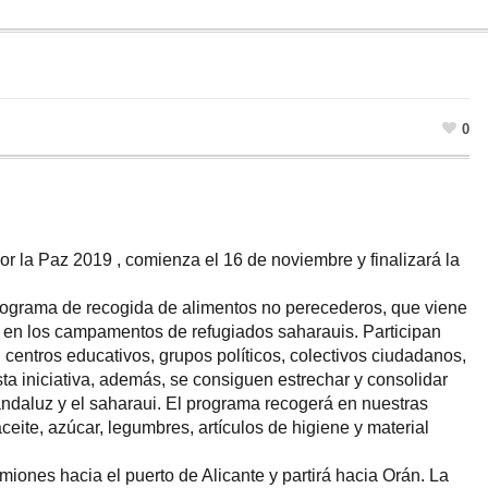
0
la Paz 2019 , comienza el 16 de noviembre y finalizará la
rograma de recogida de alimentos no perecederos, que viene
es en los campamentos de refugiados saharauis. Participan
 centros educativos, grupos políticos, colectivos ciudadanos,
a iniciativa, además, se consiguen estrechar y consolidar
 andaluz y el saharaui. El programa recogerá en nuestras
ceite, azúcar, legumbres, artículos de higiene y material
miones hacia el puerto de Alicante y partirá hacia Orán. La