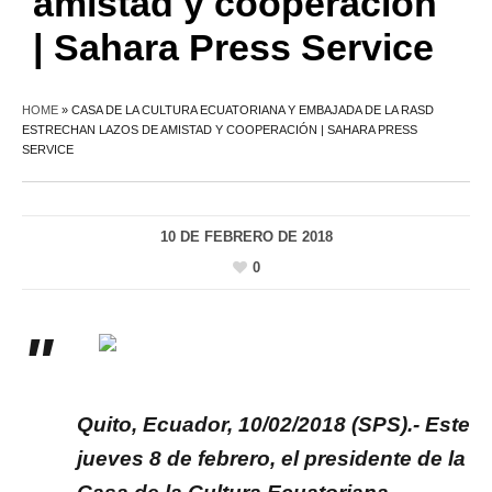
amistad y cooperación
| Sahara Press Service
HOME
»
CASA DE LA CULTURA ECUATORIANA Y EMBAJADA DE LA RASD
ESTRECHAN LAZOS DE AMISTAD Y COOPERACIÓN | SAHARA PRESS
SERVICE
10 DE FEBRERO DE 2018
0
Quito, Ecuador, 10/02/2018 (SPS).- Este
jueves 8 de febrero, el presidente de la