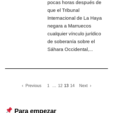
pocas horas después de
que el Tribunal
Internacional de La Haya
negara a Marruecos
cualquier vínculo jurídico
de soberanía sobre el
Sáhara Occidental,...
Previous
1
…
12
13
14
Next
Para empezar