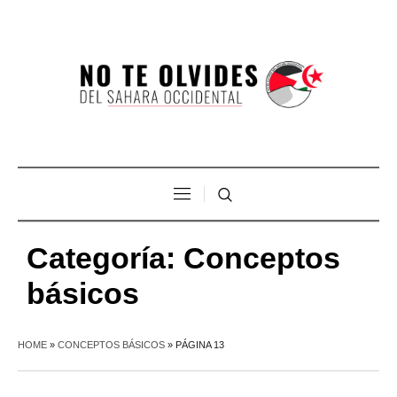
Categoría:
Conceptos
básicos
HOME
»
CONCEPTOS BÁSICOS
»
PÁGINA 13