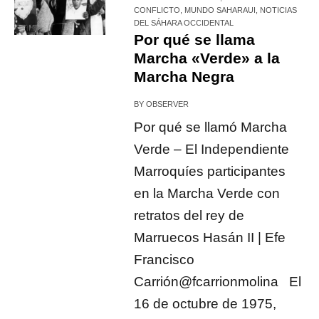
CONFLICTO
,
MUNDO SAHARAUI
,
NOTICIAS
DEL SÁHARA OCCIDENTAL
Por qué se llama
Marcha «Verde» a la
Marcha Negra
BY
OBSERVER
Por qué se llamó Marcha
Verde – El Independiente
Marroquíes participantes
en la Marcha Verde con
retratos del rey de
Marruecos Hasán II | Efe
Francisco
Carrión@fcarrionmolina El
16 de octubre de 1975,