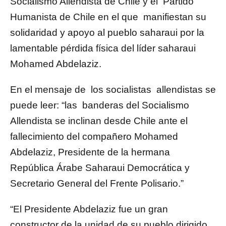
Socialismo Allendista de Chile y el Partido
Humanista de Chile en el que manifiestan su
solidaridad y apoyo al pueblo saharaui por la
lamentable pérdida física del líder saharaui
Mohamed Abdelaziz.
En el mensaje de los socialistas allendistas se
puede leer: “las banderas del Socialismo
Allendista se inclinan desde Chile ante el
fallecimiento del compañero Mohamed
Abdelaziz, Presidente de la hermana
República Árabe Saharaui Democrática y
Secretario General del Frente Polisario.”
“El Presidente Abdelaziz fue un gran
constructor de la unidad de su pueblo dirigido