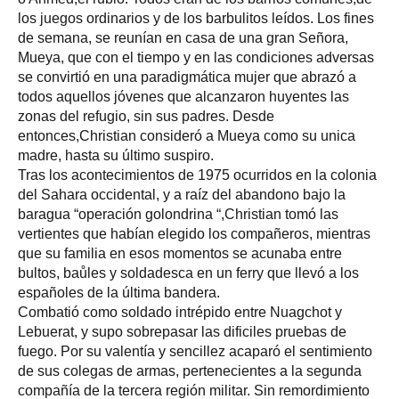
los juegos ordinarios y de los barbulitos leídos. Los fines
de semana, se reunían en casa de una gran Señora,
Mueya, que con el tiempo y en las condiciones adversas
se convirtió en una paradigmática mujer que abrazó a
todos aquellos jóvenes que alcanzaron huyentes las
zonas del refugio, sin sus padres. Desde
entonces,Christian consideró a Mueya como su unica
madre, hasta su último suspiro.
Tras los acontecimientos de 1975 ocurridos en la colonia
del Sahara occidental, y a raíz del abandono bajo la
baragua “operación golondrina “,Christian tomó las
vertientes que habían elegido los compañeros, mientras
que su familia en esos momentos se acunaba entre
bultos, baůles y soldadesca en un ferry que llevó a los
españoles de la última bandera.
Combatió como soldado intrépido entre Nuagchot y
Lebuerat, y supo sobrepasar las dificiles pruebas de
fuego. Por su valentía y sencillez acaparó el sentimiento
de sus colegas de armas, pertenecientes a la segunda
compañía de la tercera región militar. Sin remordimiento