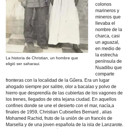
colonos
marineros y
mineros que
llevaba el
nombre de la
charca, casi
un aguazal,
en medio de
la estrecha
La historia de Christian, un hombre que
península de
eligió ser saharaui.
Nuadibu que
comparte
fronteras con la localidad de la Gűera. Era un lugar
ahogado siempre por salitre, olor a bacalao y polvo de
hierro que desprendía de las cubiertas de los vagones de
los trenes, llegados de otra lejana ciudad. En aquellos
confines donde se une el desierto con el mar, nacía,a
finales de 1959, Christian Cubiselles Bernard , alias
Mohamed Rachid, fruto de la unión de un francés de
Marsella y de una joven española de la isla de Lanzarote.