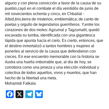
alguno y con plena convicción a favor de la causa de su
pueblo,cayó en el combate el día veintidós de junio de
mil novecientos ochenta y cinco, en Chbailat -
Albid,tiris,tierra de misterios, emblemática; de canto de
poetas y orgullo de legendarios guerrilleros. Y,entre los
corazones de dos moles: Agzumal y Tagzumalit, quedó
excavada su tumba, identificada con una gigantesca
lápida que apunta hacía el cielo. Es cierto, entonces, que
el destino inmortalizó a tantos hombres y mujeres al
ponerles al servicio de la causa que defendieron con
creces. En ese encuentro memorable con la historia se
ilustra una huella imborrable que, al dia de hoy, se
corrobora como una proeza y una elección individual y
colectiva de todos aquellos, vivos y muertos, que han
hecho de la libertad una meta.
Mohamidi Falkala
Facebook
X
Telegram
Bluesky