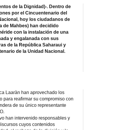
s de la Dignidad)-. Dentro de
iones por el Cincuentenario del
Nacional, hoy los ciudadanos de
a de Mahbes) han decidido
méride con la instalación de una
nada y engalanada con sus
as de la República Saharaui y
enario de la Unidad Nacional.
ca Laaràn han aprovechado los
io para reafirmar su compromiso con
andera de su único representante
IO.
vo han intervenido responsables y
iscursos cuyos contenidos