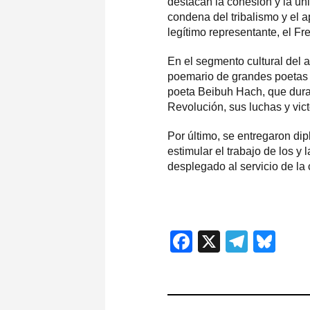
destacan la cohesión y la uni
condena del tribalismo y el 
legítimo representante, el F
En el segmento cultural del 
poemario de grandes poetas 
poeta Beibuh Hach, que dura
Revolución, sus luchas y vict
Por último, se entregaron di
estimular el trabajo de los y 
desplegado al servicio de la
Facebook
X
Teleg
Blu