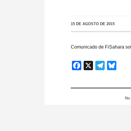
15 DE AGOSTO DE 2015
Comunicado de ‪FiSahara‬ sobr
Facebook
X
Teleg
Blu
No 