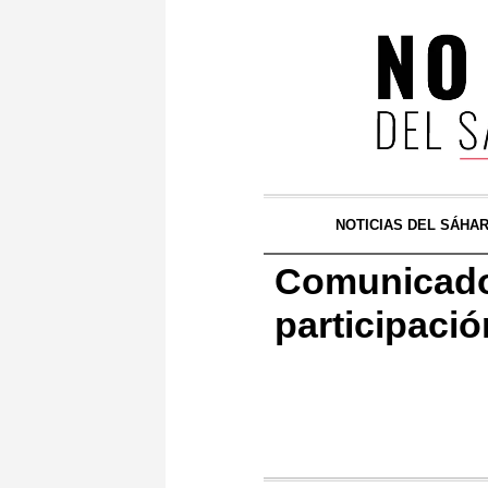
NOTICIAS DEL SÁHA
Comunicado d
participació