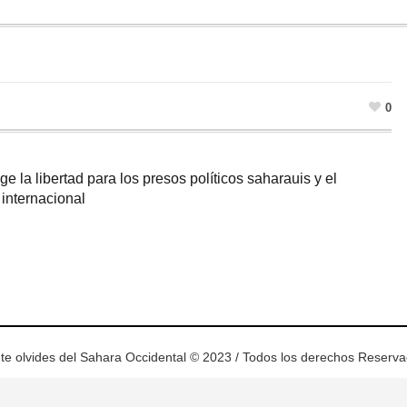
0
 la libertad para los presos políticos saharauis y el
 internacional
ram
esky
te olvides del Sahara Occidental © 2023 / Todos los derechos Reserv