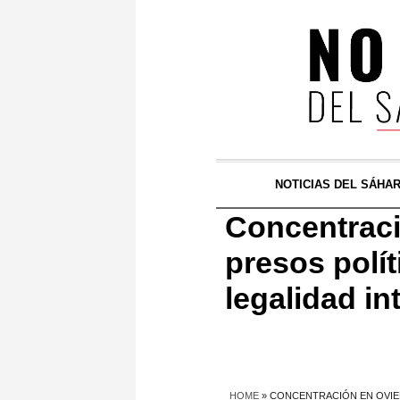
NOTICIAS DEL SÁHA
Concentració
presos polít
legalidad in
HOME
»
CONCENTRACIÓN EN OVIED