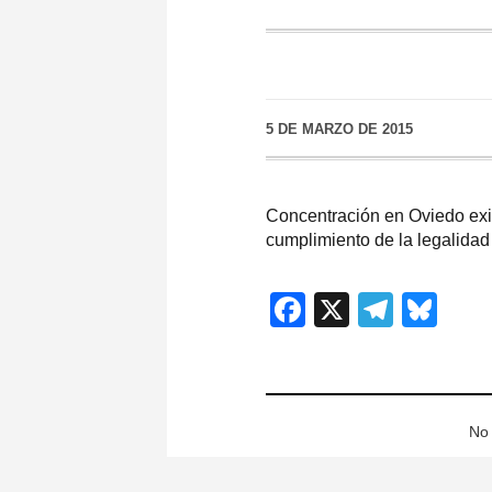
5 DE MARZO DE 2015
Concentración en Oviedo exige
cumplimiento de la legalidad
Facebook
X
Teleg
Blu
No 