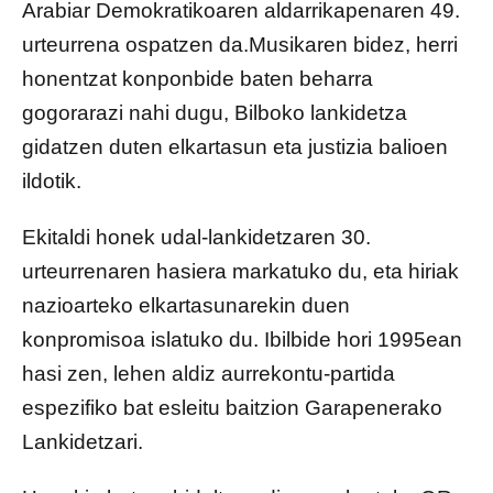
Arabiar Demokratikoaren aldarrikapenaren 49.
urteurrena ospatzen da.Musikaren bidez, herri
honentzat konponbide baten beharra
gogorarazi nahi dugu, Bilboko lankidetza
gidatzen duten elkartasun eta justizia balioen
ildotik.
Ekitaldi honek udal-lankidetzaren 30.
urteurrenaren hasiera markatuko du, eta hiriak
nazioarteko elkartasunarekin duen
konpromisoa islatuko du. Ibilbide hori 1995ean
hasi zen, lehen aldiz aurrekontu-partida
espezifiko bat esleitu baitzion Garapenerako
Lankidetzari.