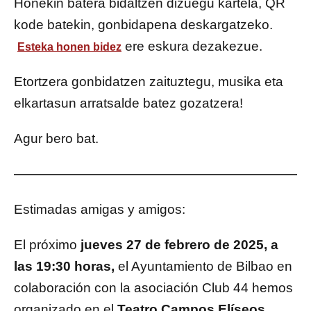
Honekin batera bidaltzen dizuegu kartela, QR
kode batekin, gonbidapena deskargatzeko.
ere eskura dezakezue.
Esteka honen bidez
Etortzera gonbidatzen zaituztegu, musika eta
elkartasun arratsalde batez gozatzera!
Agur bero bat.
——————————————————————
Estimadas amigas y amigos:
El próximo
jueves 27 de febrero de 2025, a
las 19:30 horas,
el Ayuntamiento de Bilbao en
colaboración con la asociación Club 44 hemos
organizado en el
Teatro Campos Elíseos
,