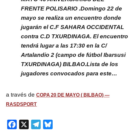
FRENTE POLISARIO .Domingo 22 de
mayo se realiza un encuentro donde
jugarán el C.F SAHARA OCCIDENTAL
contra C.D TXURDINAGA. El encuentro
tendrá lugar a las 17:30 en la C/
Artalandio 2 (campo de fútbol Ibarsusi
TXURDINAGA) BILBAO.Lista de los
jugadores convocados para este…
a través de
COPA 20 DE MAYO ( BILBAO) —
RASDSPORT
Facebook
X
Telegram
Bluesky