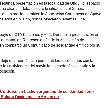
a segunda presentación en la localidad de Unquillo, espacio
una charla – debate sobre la situación del Sáhara
n -quien preside también la Asociación Cordobesa de Apoyo
bajador en Misión, donde ofrecieron, además, una
apoyo de CTA Ediciones y ATE. Durante la presentación en
 Laumann, en Representación de la Asociación de
ien compartió un Comunicado de solidaridad emitido por su
odujo una reunión con personalidades solidarias con la
r las actividades del movimiento cordobés solidario y la
ociación.
Córdoba: un bastión argentino de solidaridad con el
l Sahara Occidental en Argentina