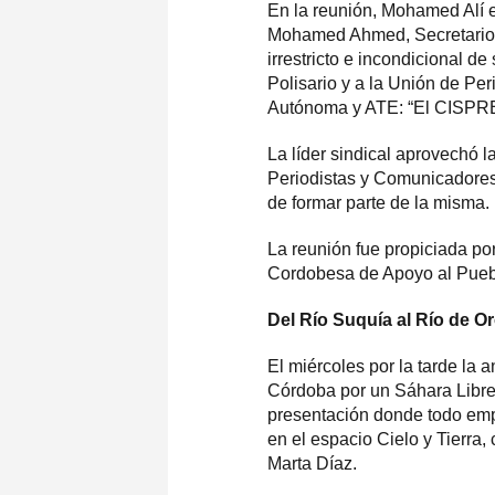
En la reunión, Mohamed Alí e
Mohamed Ahmed, Secretario 
irrestricto e incondicional d
Polisario y a la Unión de Pe
Autónoma y ATE: “El CISPREN
La líder sindical aprovechó 
Periodistas y Comunicadores 
de formar parte de la misma.
La reunión fue propiciada por
Cordobesa de Apoyo al Puebl
Del Río Suquía al Río de O
El miércoles por la tarde la 
Córdoba por un Sáhara Libre”
presentación donde todo emp
en el espacio Cielo y Tierra,
Marta Díaz.