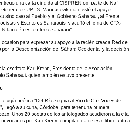
ntregó una carta dirigida al CISPREN por parte de Nafi
General de UPES. Mandacovik manifestó el apoyo
e su sindicato al Pueblo y al Gobierno Saharaui, al Frente
riodistas y Escritores Saharauis. y acuñó el lema de CTA-
 también es territorio Saharaui”.
la ocasión para expresar su apoyo a la recién creada Red de
por la Descolonización del Sáhara Occidental y la decisión
 la escritora Kari Krenn, Presidenta de la Asociación
o Saharaui, quien también estuvo presente.
ro
antología poética “Del Río Suquía al Río de Oro. Voces de
, llegó a su cuna, Córdoba, para tener una primera
ezó. Unos 20 poetas de los antologados acudieron a la cita
 convocados por Kari Krenn, compiladora de este libro junto a