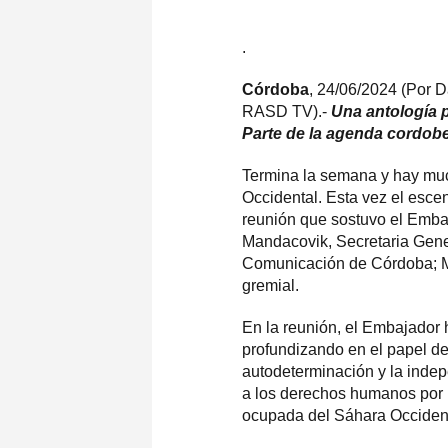
.
Córdoba
, 24/06/2024 (Por 
RASD TV).-
Una antología p
Parte de la agenda cordobe
Termina la semana y hay muc
Occidental. Esta vez el esce
reunión que sostuvo el Emba
Mandacovik, Secretaria Gene
Comunicación de Córdoba; Mi
gremial.
En la reunión, el Embajador 
profundizando en el papel de 
autodeterminación y la indep
a los derechos humanos por p
ocupada del Sáhara Occident