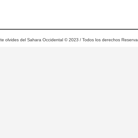
ram
esky
te olvides del Sahara Occidental © 2023 / Todos los derechos Reserv