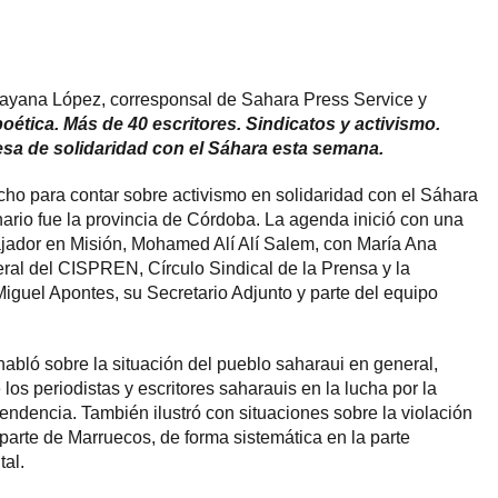
Dayana López, corresponsal de Sahara Press Service y
oética. Más de 40 escritores. Sindicatos y activismo.
sa de solidaridad con el Sáhara esta semana.
ho para contar sobre activismo en solidaridad con el Sáhara
nario fue la provincia de Córdoba. La agenda inició con una
jador en Misión, Mohamed Alí Alí Salem, con María Ana
ral del CISPREN, Círculo Sindical de la Prensa y la
guel Apontes, su Secretario Adjunto y parte del equipo
habló sobre la situación del pueblo saharaui en general,
los periodistas y escritores saharauis en la lucha por la
endencia. También ilustró con situaciones sobre la violación
arte de Marruecos, de forma sistemática en la parte
al.