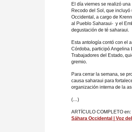
El día viernes se realizó un
Recodo del Sol, que incluyó 
Occidental, a cargo de Kren
al Pueblo Saharaui- y el Em
degustación de té saharaui.
Esta antología contó con el 
Córdoba, participó Angelina
Trabajadores del Estado, qu
gremio.
Para cerrar la semana, se pr
causa saharaui para fortalece
organización interna de la as
(…)
ARTÍCULO COMPLETO en:
Sáhara Occidental | Voz de