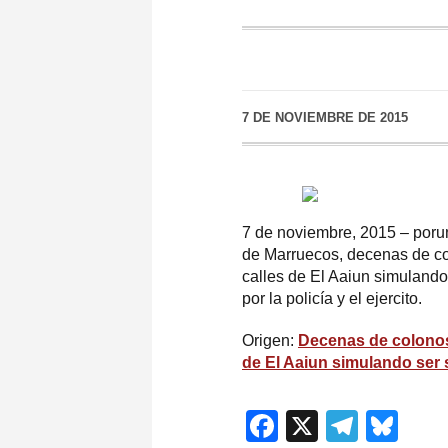
7 DE NOVIEMBRE DE 2015
7 de noviembre, 2015 – poru
de Marruecos, decenas de col
calles de El Aaiun simulando
por la policía y el ejercito.
Origen:
Decenas de colonos,
de El Aaiun simulando ser 
Facebook
X
Teleg
Blu