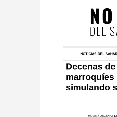
NOTICIAS DEL SÁHA
Decenas de 
marroquíes d
simulando s
HOME
»
DECENAS DE