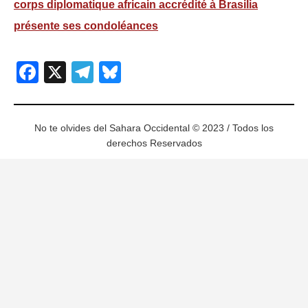
corps diplomatique africain accrédité à Brasilia
présente ses condoléances
Facebook
X
Telegram
Bluesky
No te olvides del Sahara Occidental © 2023 / Todos los
derechos Reservados