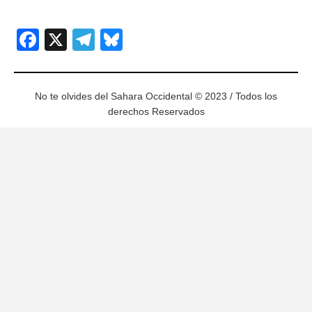
Facebook
X
Telegram
Bluesky
No te olvides del Sahara Occidental © 2023 / Todos los
derechos Reservados