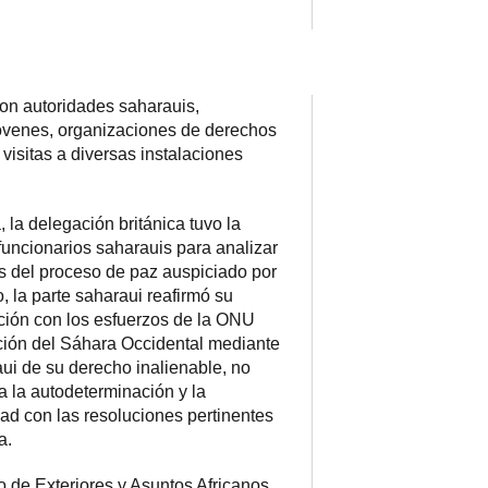
con autoridades saharauis,
óvenes, organizaciones de derechos
sitas a diversas instalaciones
, la delegación británica tuvo la
funcionarios saharauis para analizar
as del proceso de paz auspiciado por
, la parte saharaui reafirmó su
ción con los esfuerzos de la ONU
ción del Sáhara Occidental mediante
aui de su derecho inalienable, no
a la autodeterminación y la
ad con las resoluciones pertinentes
a.
o de Exteriores y Asuntos Africanos