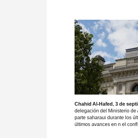
Chahid Al-Hafed, 3 de sep
delegación del Ministerio de A
parte saharaui durante los úl
últimos avances en n el confl