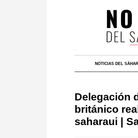
NOTICIAS DEL SÁHA
Delegación d
británico rea
saharaui | S