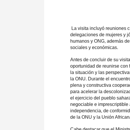
La visita incluyó reuniones 
delegaciones de mujeres y j
humanos y ONG, además de vi
sociales y económicas.
Antes de concluir de su visita
oportunidad de reunirse con 
la situación y las perspectiv
la ONU. Durante el encuentro
plena y constructiva coopera
para acelerar la descoloniza
el ejercicio del pueblo sahar
negociable e imprescriptible 
independencia, de conformid
de la ONU y la Unión African
Cabe destacar que el Ministr