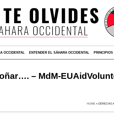
RA OCCIDENTAL
ENTENDER EL SÁHARA OCCIDENTAL
PRINCIPIOS
soñar…. – MdM-EUAidVolunt
HOME
»
DERECHO A