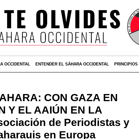
RA OCCIDENTAL
ENTENDER EL SÁHARA OCCIDENTAL
PRINCIPIOS
SAHARA: CON GAZA EN
 Y EL AAIÚN EN LA
ociación de Periodistas y
aharauis en Europa