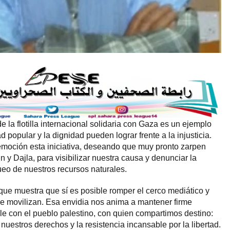
 la flotilla internacional solidaria con Gaza es un ejemplo
 popular y la dignidad pueden lograr frente a la injusticia.
moción esta iniciativa, deseando que muy pronto zarpen
ún y Dajla, para visibilizar nuestra causa y denunciar la
eo de nuestros recursos naturales.
que muestra que sí es posible romper el cerco mediático y
se movilizan. Esa envidia nos anima a mantener firme
ble con el pueblo palestino, con quien compartimos destino:
nuestros derechos y la resistencia incansable por la libertad.