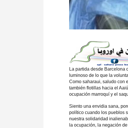
La partida desde Barcelona de
luminoso de lo que la voluntad
Como saharaui, saludo con e
también flotillas hacia el Aai
ocupación marroquí y el saqu
Siento una envidia sana, por
político cuando los pueblos 
nuestra solidaridad inaliena
la ocupación, la negación de 