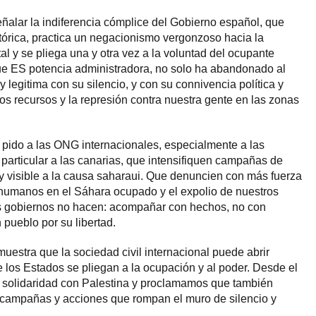
alar la indiferencia cómplice del Gobierno español, que
tórica, practica un negacionismo vergonzoso hacia la
l y se pliega una y otra vez a la voluntad del ocupante
ue ES potencia administradora, no solo ha abandonado al
 legitima con su silencio, y con su connivencia política y
os recursos y la represión contra nuestra gente en las zonas
: pido a las ONG internacionales, especialmente a las
articular a las canarias, que intensifiquen campañas de
y visible a la causa saharaui. Que denuncien con más fuerza
 humanos en el Sáhara ocupado y el expolio de nuestros
s gobiernos no hacen: acompañar con hechos, no con
 pueblo por su libertad.
muestra que la sociedad civil internacional puede abrir
e los Estados se pliegan a la ocupación y al poder. Desde el
 solidaridad con Palestina y proclamamos que también
s, campañas y acciones que rompan el muro de silencio y