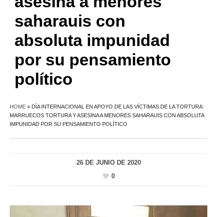
asesina a menores
saharauis con
absoluta impunidad
por su pensamiento
político
HOME
»
DÍA INTERNACIONAL EN APOYO DE LAS VÍCTIMAS DE LA TORTURA:
MARRUECOS TORTURA Y ASESINA A MENORES SAHARAUIS CON ABSOLUTA
IMPUNIDAD POR SU PENSAMIENTO POLÍTICO
26 DE JUNIO DE 2020
0