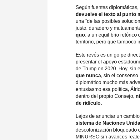
Según fuentes diplomáticas,
devuelve el texto al punto 
una “de las posibles solucion
justo, duradero y mutuamente
quo
, a un equilibrio retóri
territorio, pero que tampoco 
Este revés es un golpe direct
presentar el apoyo estadouni
de Trump en 2020. Hoy, sin
que nunca
, sin el consenso
diplomático mucho más adver
entusiasmo esa política, Áfri
dentro del propio Consejo,
n
de ridículo
.
Lejos de anunciar un cambio 
sistema de Naciones Unid
descolonización bloqueado 
MINURSO sin avances reales