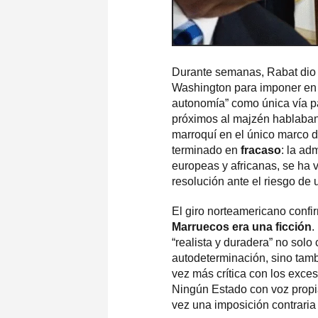
Durante semanas, Rabat dio 
Washington para imponer en 
autonomía” como única vía pa
próximos al majzén hablaban 
marroquí en el único marco 
terminado en
fracaso
: la ad
europeas y africanas, se ha 
resolución ante el riesgo de 
El giro norteamericano conf
Marruecos era una ficción
.
“realista y duradera” no solo
autodeterminación, sino tamb
vez más crítica con los exce
Ningún Estado con voz propi
vez una imposición contraria 