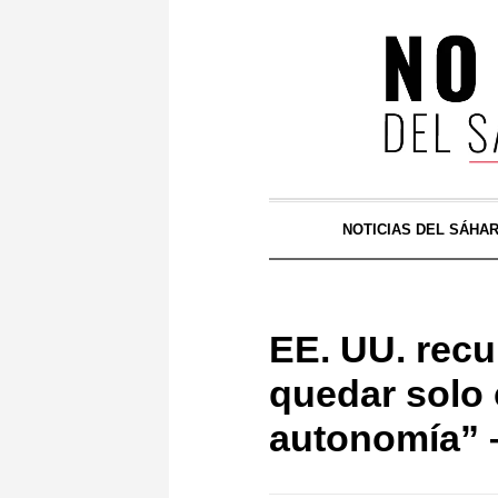
NOTICIAS DEL SÁHA
EE. UU. recu
quedar solo 
autonomía” –