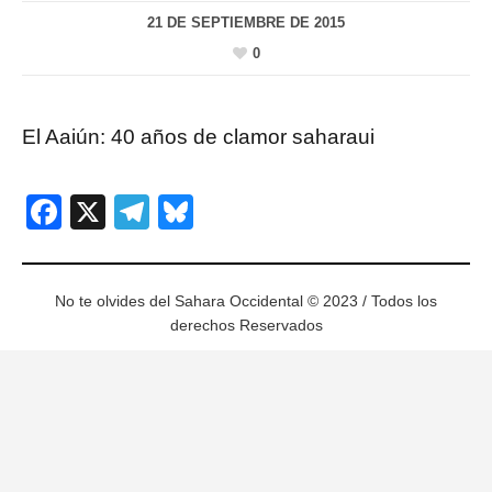
21 DE SEPTIEMBRE DE 2015
0
El Aaiún: 40 años de clamor saharaui
Facebook
X
Telegram
Bluesky
No te olvides del Sahara Occidental © 2023 / Todos los
derechos Reservados