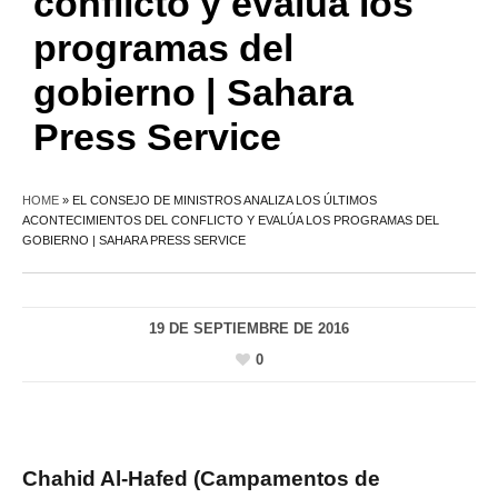
conflicto y evalúa los
programas del
gobierno | Sahara
Press Service
HOME
»
EL CONSEJO DE MINISTROS ANALIZA LOS ÚLTIMOS
ACONTECIMIENTOS DEL CONFLICTO Y EVALÚA LOS PROGRAMAS DEL
GOBIERNO | SAHARA PRESS SERVICE
19 DE SEPTIEMBRE DE 2016
0
Chahid Al-Hafed (Campamentos de