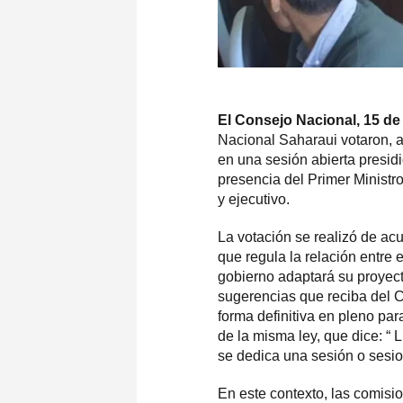
El Consejo Nacional, 15 de
Nacional Saharaui votaron, a
en una sesión abierta presid
presencia del Primer Minist
y ejecutivo.
La votación se realizó de acu
que regula la relación entre 
gobierno adaptará su proyec
sugerencias que reciba del C
forma definitiva en pleno par
de la misma ley, que dice: “
se dedica una sesión o sesio
En este contexto, las comis