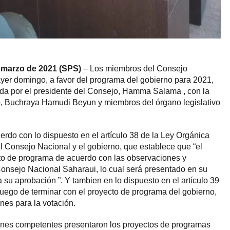
 marzo de 2021 (SPS)
– Los miembros del Consejo
yer domingo, a favor del programa del gobierno para 2021,
ida por el presidente del Consejo, Hamma Salama , con la
ro, Buchraya Hamudi Beyun y miembros del órgano legislativo
erdo con lo dispuesto en el artículo 38 de la Ley Orgánica
el Consejo Nacional y el gobierno, que establece que “el
to de programa de acuerdo con las observaciones y
onsejo Nacional Saharaui, lo cual será presentado en su
a su aprobación ”. Y tambien en lo dispuesto en el artículo 39
 Luego de terminar con el proyecto de programa del gobierno,
nes para la votación.
iones competentes presentaron los proyectos de programas