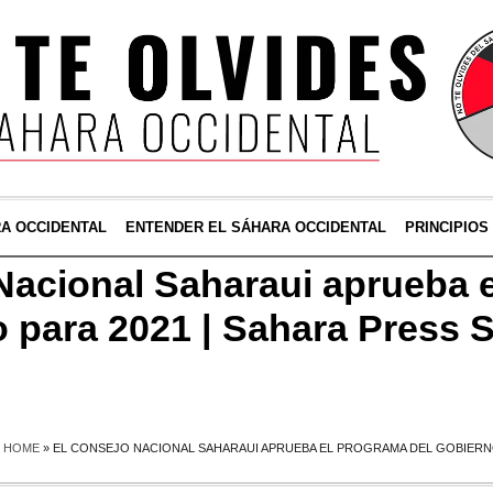
RA OCCIDENTAL
ENTENDER EL SÁHARA OCCIDENTAL
PRINCIPIOS
Nacional Saharaui aprueba 
o para 2021 | Sahara Press 
HOME
»
EL CONSEJO NACIONAL SAHARAUI APRUEBA EL PROGRAMA DEL GOBIERNO 