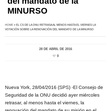
del mandato de la
MINURSO
HOME
»
EL CS DE LA ONU RETRASA AL MENOS HASTA EL VIERNES LA
VOTACIÓN SOBRE LA RENOVACIÓN DEL MANDATO DE LA MINURSO
28 DE ABRIL DE 2016
0
Nueva York, 28/04/2016 (SPS) -El Consejo de
Seguridad de la ONU decidió ayer miércoles
retrasar, al menos hasta el viernes, la
renovación del mandato de su misión en el