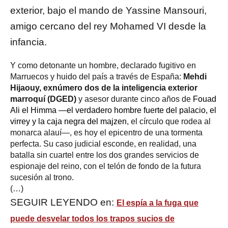
exterior, bajo el mando de Yassine Mansouri,
amigo cercano del rey Mohamed VI desde la
infancia.
Y como detonante un hombre, declarado fugitivo en
Marruecos y huido del país a través de España:
Mehdi
Hijaouy, exnúmero dos de la inteligencia exterior
marroquí (DGED)
y asesor durante cinco años de
Fouad
Ali el Himma —el verdadero hombre fuerte del palacio, el
virre
y
y la caja negra del majzen
, el círculo que rodea al
monarca alauí—, es hoy el epicentro de una tormenta
perfecta. Su caso judicial esconde, en realidad, una
batalla sin cuartel entre los dos grandes servicios de
espionaje del reino, con el telón de fondo de la futura
sucesión al trono.
(…)
SEGUIR LEYENDO en:
El espía a la fuga que
puede desvelar todos los trapos sucios de